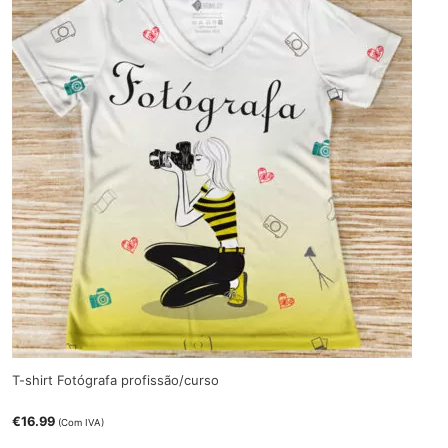
T-shirt Fotógrafa profissão/curso
€
16.99
(Com IVA)