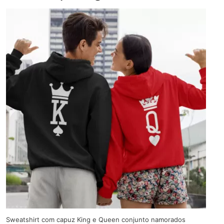
Sweatshirt com capuz King e Queen conjunto namorados