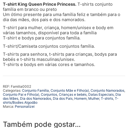
T-shirt King Queen Prince Princess.
T-shirts conjunto
família em branco ou preto
Um ótimo presente para uma família feliz e também para o
dia das mães, dos pais e dos namorados.
T-shirt para mulher, criança, homem/unisex e body em
várias tamanhos, disponível para toda a família
T-shirt e bodys para conjuntos família.
T-shirt/Camiseta conjuntos conjuntos família.
T-shirts para senhora, t-shirts para crianças, bodys para
bebés e t-shirts masculinas/unisex.
T-shirts e bodys em várias cores e tamanhos.
REF:
Familia0002
Categorias:
Conjunto Família
,
Conjunto Mãe e Filho(a)
,
Conjunto Namorados
,
Conjunto Pai e Filho(a)
,
Conjuntos
,
Crianças e bebés
,
Datas Especiais
,
Dia
das Mães
,
Dia dos Namorados
,
Dia dos Pais
,
Homem
,
Mulher
,
T-shirts
,
T-
shirts/Bodies Algodão
Marca:
Personalizei
Também pode gostar…