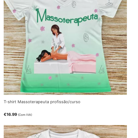
T-shirt Massoterapeuta profissão/curso
€
16.99
(Com IVA)