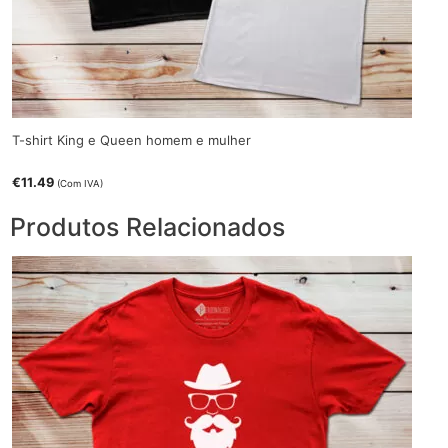
T-shirt King e Queen homem e mulher
€
11.49
(Com IVA)
Produtos Relacionados