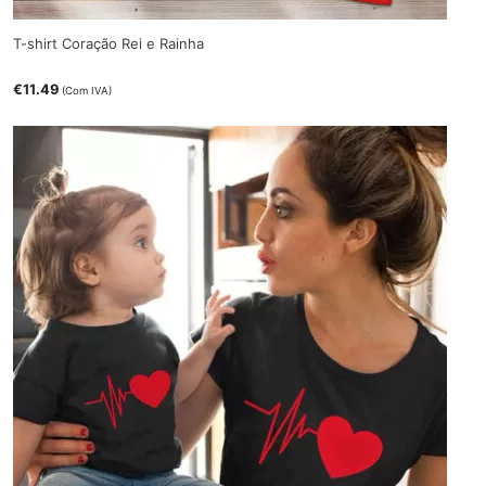
T-shirt Coração Rei e Rainha
€
11.49
(Com IVA)