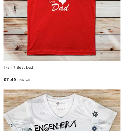
T-shirt Best Dad
€
11.49
(Com IVA)