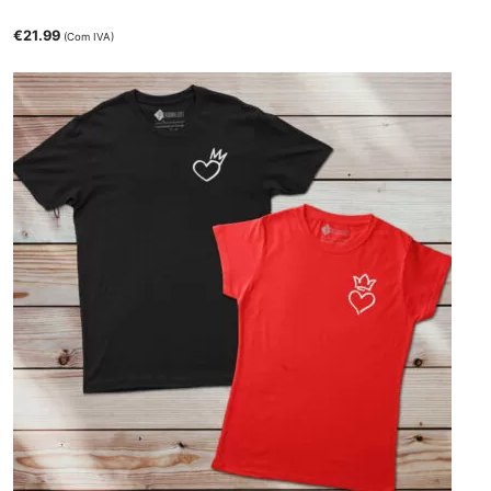
€
21.99
(Com IVA)