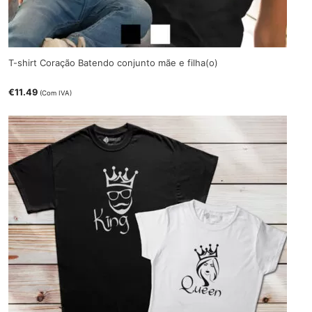
T-shirt Coração Batendo conjunto mãe e filha(o)
€
11.49
(Com IVA)