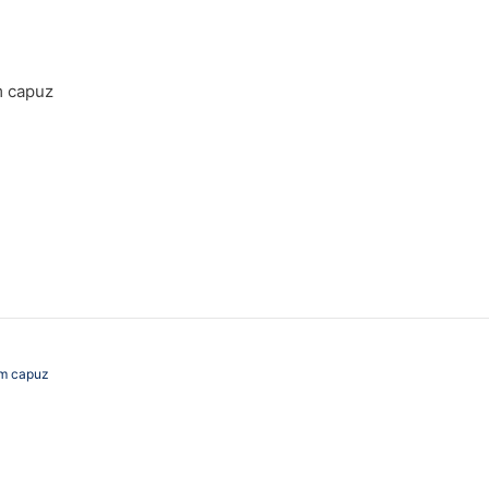
 capuz
em capuz