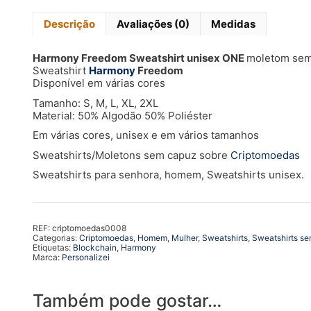
Descrição
Avaliações (0)
Medidas
Harmony Freedom Sweatshirt unisex ONE
moletom sem
Sweatshirt
Harmony
Freedom
Disponível em várias cores
Tamanho: S, M, L, XL, 2XL
Material: 50% Algodão 50% Poliéster
Em várias cores, unisex e em vários tamanhos
Sweatshirts/Moletons sem capuz sobre
Criptomoedas
Sweatshirts para senhora, homem, Sweatshirts unisex.
REF:
criptomoedas0008
Categorias:
Criptomoedas
,
Homem
,
Mulher
,
Sweatshirts
,
Sweatshirts s
Etiquetas:
Blockchain
,
Harmony
Marca:
Personalizei
Também pode gostar…