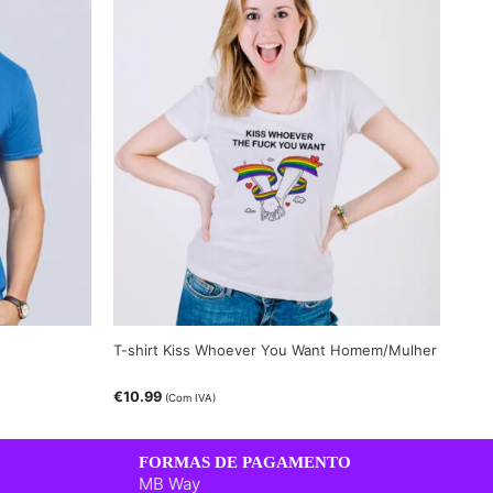
T-shirt Kiss Whoever You Want Homem/Mulher
€
10.99
(Com IVA)
FORMAS DE PAGAMENTO
MB Way