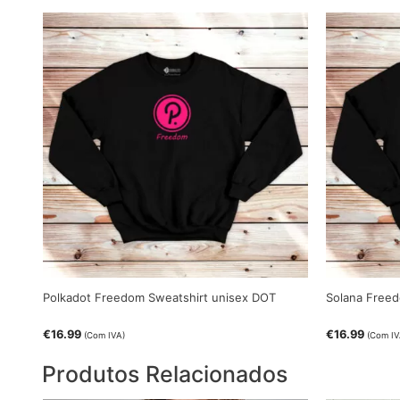
Polkadot Freedom Sweatshirt unisex DOT
Solana Freed
€
16.99
€
16.99
(Com IVA)
(Com IV
Produtos Relacionados