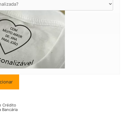
cionar
e Crédito
a Bancária