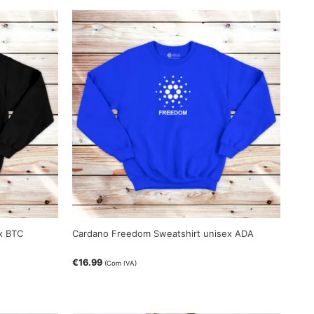
x BTC
Cardano Freedom Sweatshirt unisex ADA
€
16.99
(Com IVA)