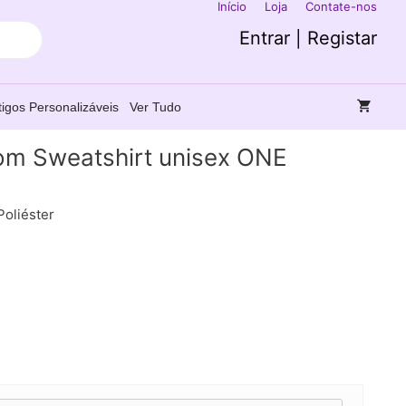
Início
Loja
Contate-nos
Entrar | Registar
tigos Personalizáveis
Ver Tudo
m Sweatshirt unisex ONE
Poliéster