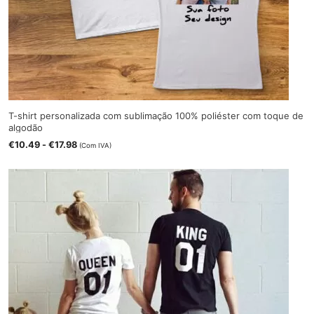
T-shirt personalizada com sublimação 100% poliéster com toque de
algodão
€
10.49
-
€
17.98
(Com IVA)