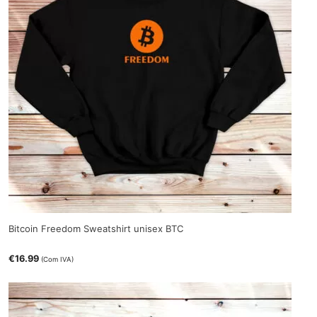
Bitcoin Freedom Sweatshirt unisex BTC
€
16.99
(Com IVA)