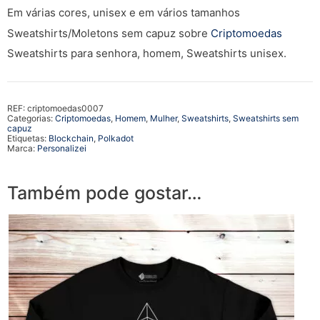
Em várias cores, unisex e em vários tamanhos
Sweatshirts/Moletons sem capuz sobre
Criptomoedas
Sweatshirts para senhora, homem, Sweatshirts unisex.
REF:
criptomoedas0007
Categorias:
Criptomoedas
,
Homem
,
Mulher
,
Sweatshirts
,
Sweatshirts sem
capuz
Etiquetas:
Blockchain
,
Polkadot
Marca:
Personalizei
Também pode gostar…