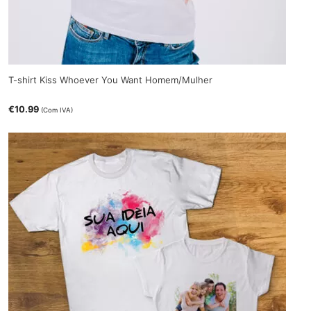
T-shirt Kiss Whoever You Want Homem/Mulher
€
10.99
(Com IVA)