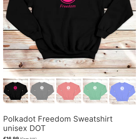
Polkadot Freedom Sweatshirt
unisex DOT
€
16.99