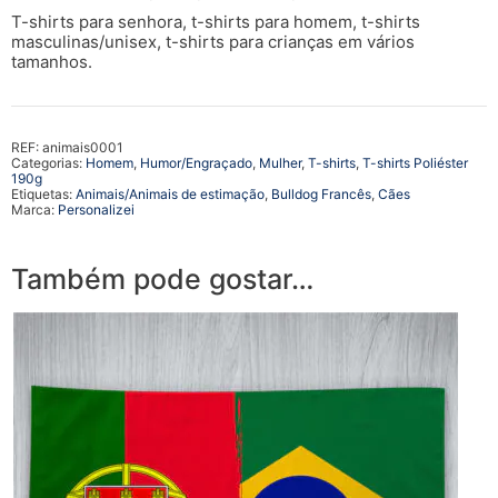
T-shirts para senhora, t-shirts para homem, t-shirts
masculinas/unisex, t-shirts para crianças em vários
tamanhos.
REF:
animais0001
Categorias:
Homem
,
Humor/Engraçado
,
Mulher
,
T-shirts
,
T-shirts Poliéster
190g
Etiquetas:
Animais/Animais de estimação
,
Bulldog Francês
,
Cães
Marca:
Personalizei
Também pode gostar…