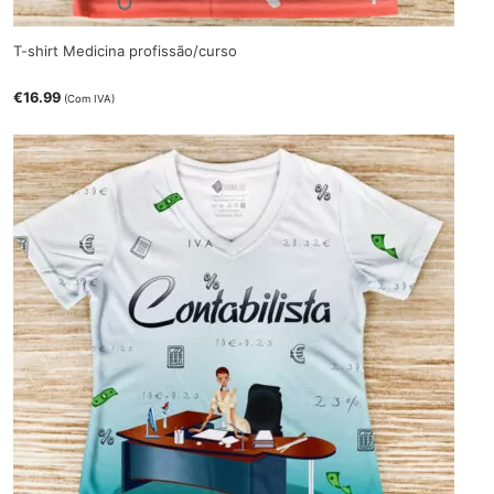
T-shirt Medicina profissão/curso
€
16.99
(Com IVA)