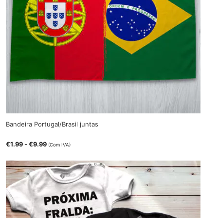
Bandeira Portugal/Brasil juntas
€
1.99
-
€
9.99
(Com IVA)