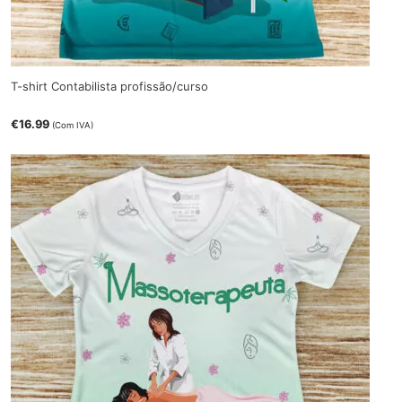
T-shirt Contabilista profissão/curso
€
16.99
(Com IVA)