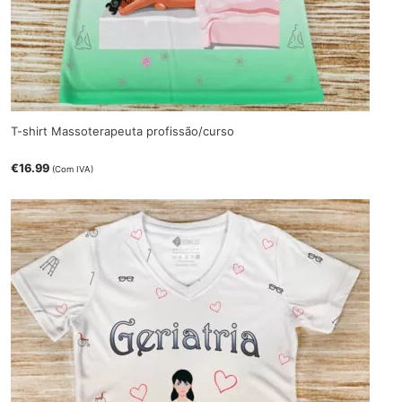
T-shirt Massoterapeuta profissão/curso
€
16.99
(Com IVA)