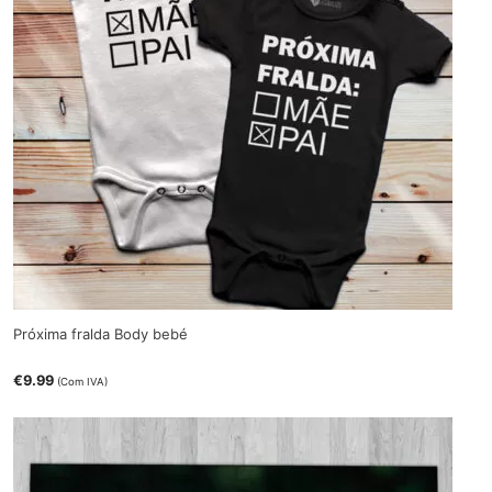
Próxima fralda Body bebé
€
9.99
(Com IVA)