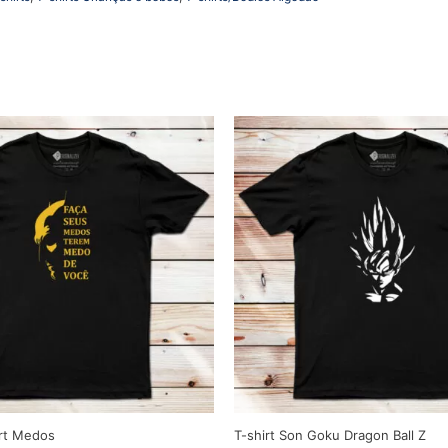
irt Medos
T-shirt Son Goku Dragon Ball Z