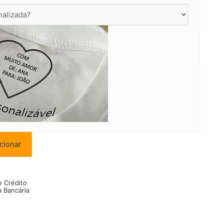
cionar
e Crédito
a Bancária