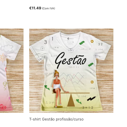
€
11.49
(Com IVA)
T-shirt Gestão profissão/curso