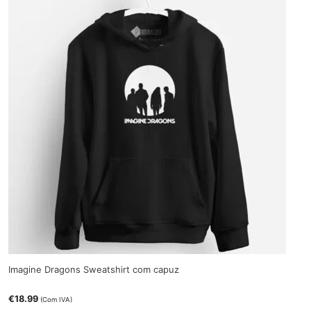
Imagine Dragons Sweatshirt com capuz
€
18.99
(Com IVA)