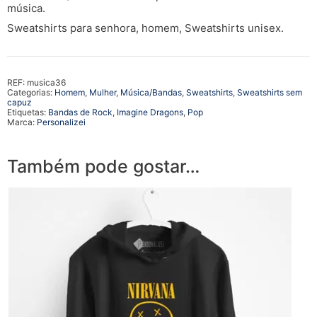
música.
Sweatshirts para senhora, homem, Sweatshirts unisex.
REF:
musica36
Categorias:
Homem
,
Mulher
,
Música/Bandas
,
Sweatshirts
,
Sweatshirts sem
capuz
Etiquetas:
Bandas de Rock
,
Imagine Dragons
,
Pop
Marca:
Personalizei
Também pode gostar…