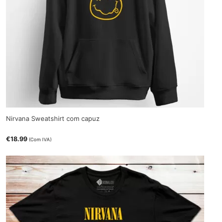
Nirvana Sweatshirt com capuz
€
18.99
(Com IVA)