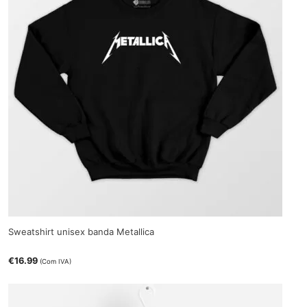
Sweatshirt unisex banda Metallica
€
16.99
(Com IVA)