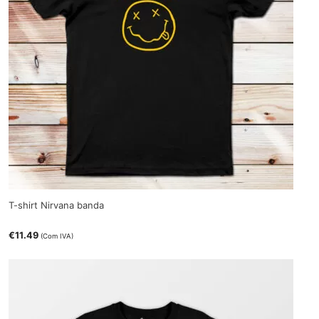
T-shirt Nirvana banda
€
11.49
(Com IVA)