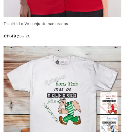
T-shirts Lo Ve conjunto namorados
€
11.49
(Com IVA)