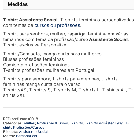
Medidas
T-shirt Assistente Social,
T-shirts femininas personalizadas
com temas de
cursos ou profissões
.
T-shirt para senhora, mulher, rapariga, feminina em várias
tamanhos com tema da profissão/curso
Assistente Social.
T-shirt exclusiva Personalizei.
T-shirt/Camiseta, manga curta para mulheres.
Blusas profissões femininas
Camiseta profissões femininas
T-shirts profissões mulheres em Portugal
T-shirts para senhora, t-shirts para meninas, t-shirts
femininas manga curta para o verão.
T-shirtsXS, T-shirts S, T-shirts M, T-shirts L, T-shirts XL, T-
shirts 2XL
REF:
profissoes0018
Categorias:
Mulher
,
Profissões/Cursos
,
T-shirts
,
T-shirts Poliéster 190g
,
T-
shirts Profissões/Cursos
Etiqueta:
Assistente Social
Marca:
Personalizei