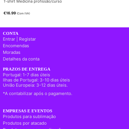
T-shirt Medicina profissão/curso
€
16.99
(Com IVA)
CONTA
Entrar | Registar
Encomendas
Moradas
Detalhes da conta
PRAZOS DE ENTREGA
Portugal: 1-7 dias úteis
Ilhas de Portugal: 3-10 dias úteis
União Europeia: 3-12 dias úteis.
*A contabilizar após o pagamento.
EMPRESAS E EVENTOS
Produtos para sublimação
Produtos por atacado