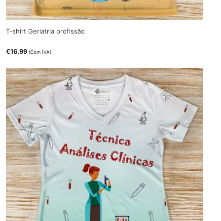
T-shirt Geriatria profissão
€
16.99
(Com IVA)