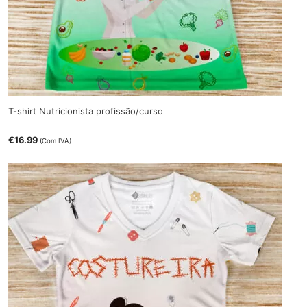
T-shirt Nutricionista profissão/curso
€
16.99
(Com IVA)