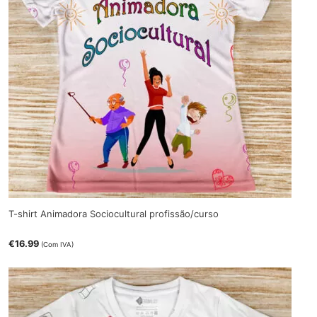
T-shirt Animadora Sociocultural profissão/curso
€
16.99
(Com IVA)