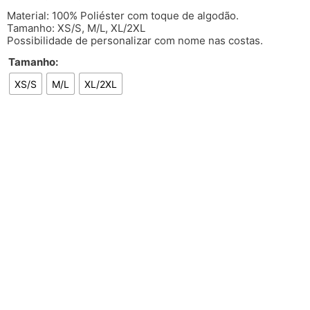
Material: 100% Poliéster com toque de algodão.
Tamanho: XS/S, M/L, XL/2XL
Possibilidade de personalizar com nome nas costas.
Tamanho:
XS/S
M/L
XL/2XL