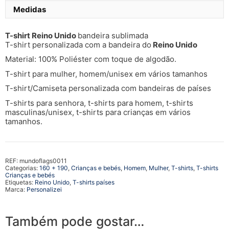
Medidas
T-shirt Reino Unido
bandeira sublimada
T-shirt personalizada com a bandeira do
Reino Unido
Material: 100% Poliéster com toque de algodão.
T-shirt para mulher, homem/unisex em vários tamanhos
T-shirt/Camiseta personalizada com bandeiras de países
T-shirts para senhora, t-shirts para homem, t-shirts
masculinas/unisex, t-shirts para crianças em vários
tamanhos.
REF:
mundoflags0011
Categorias:
160 + 190
,
Crianças e bebés
,
Homem
,
Mulher
,
T-shirts
,
T-shirts
Crianças e bebés
Etiquetas:
Reino Unido
,
T-shirts países
Marca:
Personalizei
Também pode gostar…