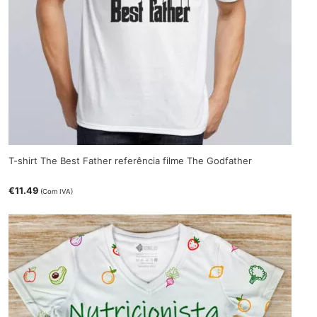
T-shirt The Best Father referência filme The Godfather
€
11.49
(Com IVA)