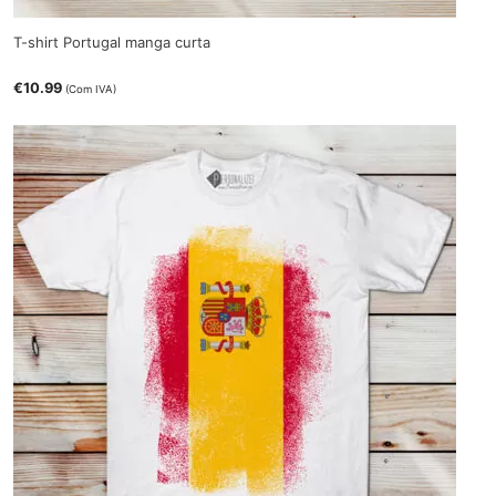
T-shirt Portugal manga curta
€
10.99
(Com IVA)