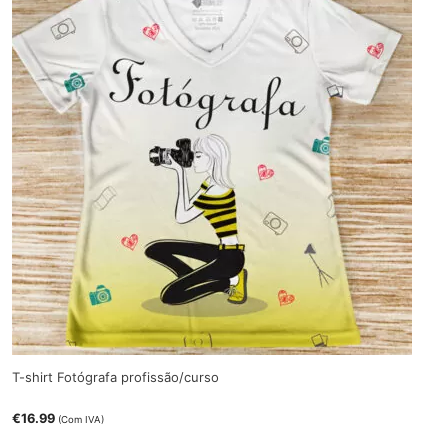
T-shirt Fotógrafa profissão/curso
€
16.99
(Com IVA)