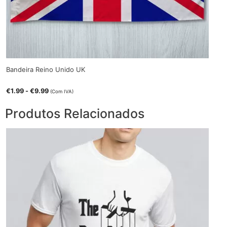
Bandeira Reino Unido UK
€
1.99
-
€
9.99
(Com IVA)
Produtos Relacionados