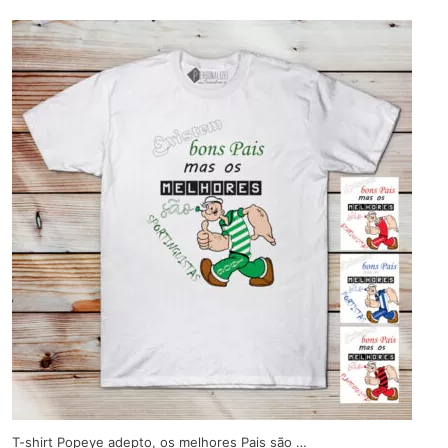
T-shirt Popeye adepto, os melhores Pais são …