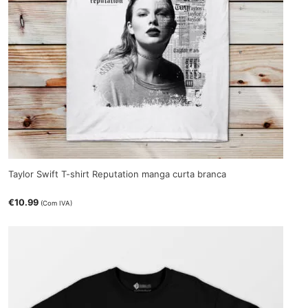
Taylor Swift T-shirt Reputation manga curta branca
€
10.99
(Com IVA)