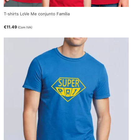
T-shirts LoVe Me conjunto Família
€
11.49
(Com IVA)