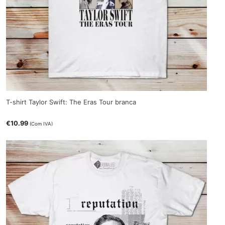
T-shirt Taylor Swift: The Eras Tour branca
€
10.99
(Com IVA)