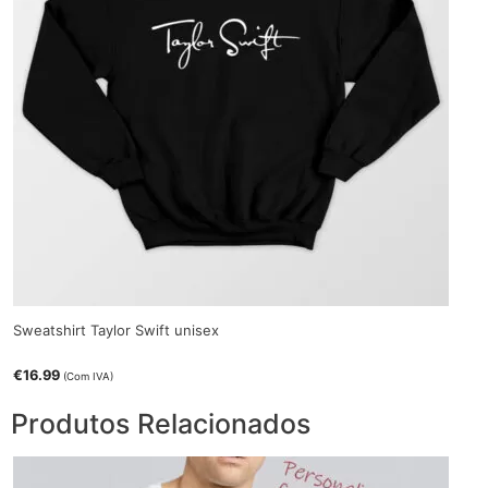
Sweatshirt Taylor Swift unisex
€
16.99
(Com IVA)
Produtos Relacionados