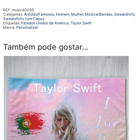
REF:
musica0056
Categorias:
Artistas/Famosos
,
Homem
,
Mulher
,
Música/Bandas
,
Sweatshirts
,
Sweatshirts com Capuz
Etiquetas:
Estados Unidos da América
,
Taylor Swift
Marca:
Personalizei
Também pode gostar…