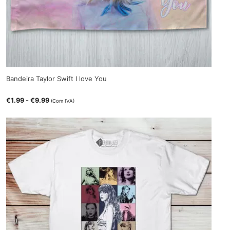
Bandeira Taylor Swift I love You
€
1.99
-
€
9.99
(Com IVA)