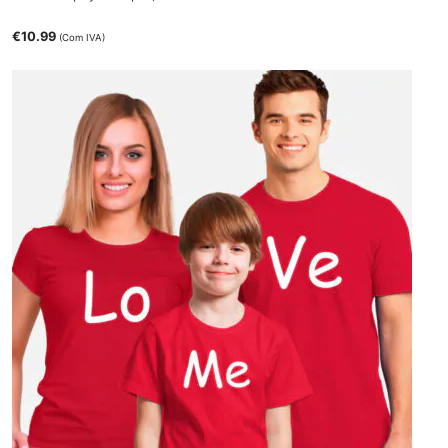
€
10.99
(Com IVA)