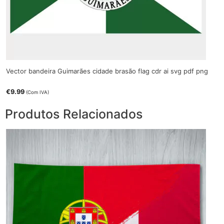
Vector bandeira Guimarães cidade brasão flag cdr ai svg pdf png
€
9.99
(Com IVA)
Produtos Relacionados