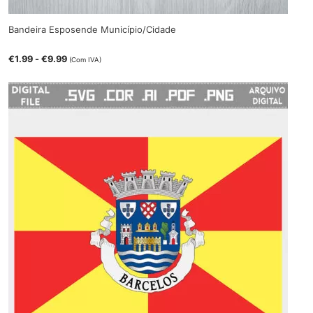
Bandeira Esposende Município/Cidade
€
1.99
-
€
9.99
(Com IVA)