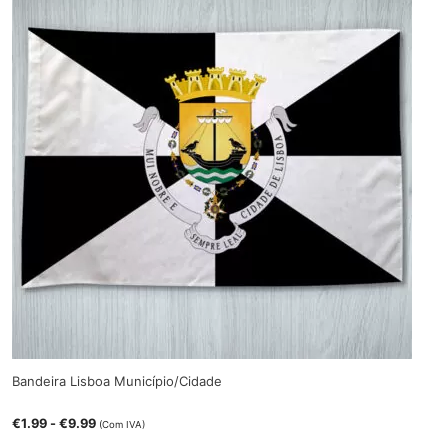
Bandeira Lisboa Município/Cidade
€
1.99
-
€
9.99
(Com IVA)