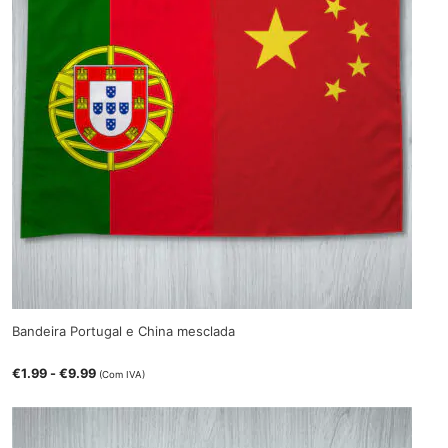
Bandeira Portugal e China mesclada
€
1.99
-
€
9.99
(Com IVA)