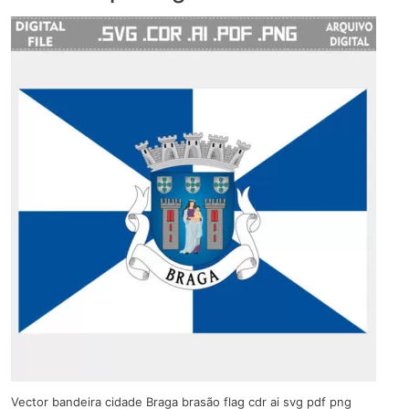
Vector bandeira cidade Braga brasão flag cdr ai svg pdf png