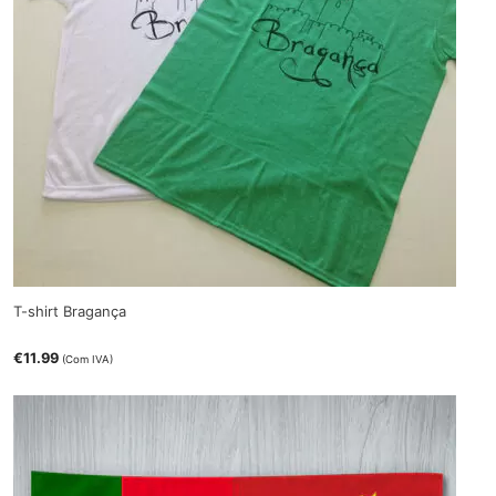
T-shirt Bragança
€
11.99
(Com IVA)