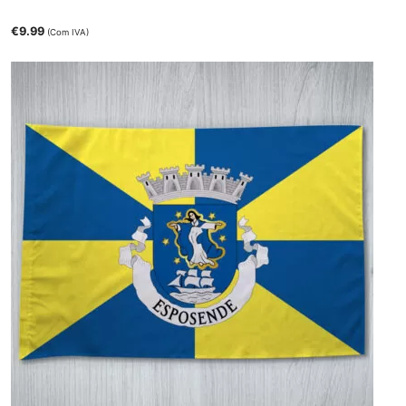
€
9.99
(Com IVA)