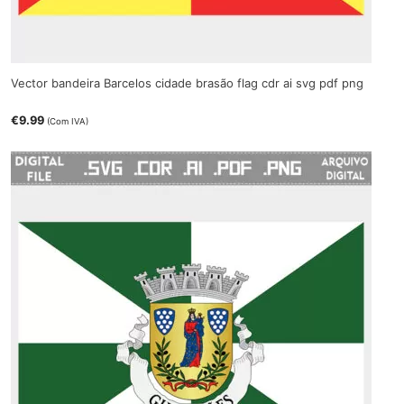
Vector bandeira Barcelos cidade brasão flag cdr ai svg pdf png
€
9.99
(Com IVA)