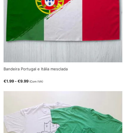
Bandeira Portugal e Itália mesclada
€
1.99
-
€
9.99
(Com IVA)