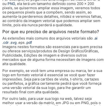
ou
PNG
, ela terá um tamanho definido como 200 x 200
pixels, se quisermos ampliar essa imagem, veremos todos
os pequenos pixels que a compõem, sendo assim, ao
aumenta-la perderemos detalhes, nitidez e veremos falhas,
ao contrário da imagem vetorial que podemos ampliar sem
limite, pois ela nunca perderá a qualidade.
Por que eu preciso de arquivos neste formato?
As extensões mais comuns dos arquivos vetoriais são
.ai
.cdr
.svg
.eps
.pdf
Imagens nestes formatos são essenciais para quem precisa
ou oferece serviços/produtos de Design Gráfico/Gráficas,
Publicidade, Edições de imagem e diversos outros
mercados que de alguma forma necessitam de imagens com
alta qualidade.
Por exemplo, se você tem uma empresa ou marca, ter a sua
logo em formato vetorial é essencial se você quer fazer
impressões. Seja para cartões de visita, t-shirts, cartazes
ou panfletos, a gráfica certamente pedirá que você forneça
uma versão vetorial da sua logo, para lhe garantir um
resultado final com alta qualidade.
Por outro lado, para usar sua logo na web, talvez seja
melhor usar a versão da matriz, em JPG ou em PNG, pois o