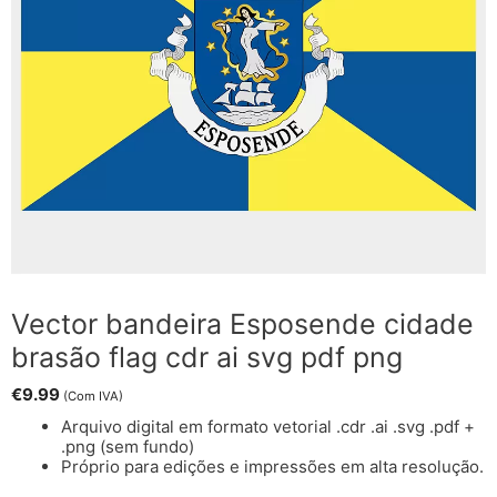
Vector bandeira Esposende cidade
brasão flag cdr ai svg pdf png
€
9.99
(Com IVA)
Arquivo digital em formato vetorial .cdr .ai .svg .pdf +
.png (sem fundo)
Próprio para edições e impressões em alta resolução.