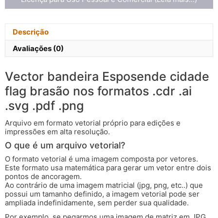
Descrição
Avaliações (0)
Vector bandeira Esposende cidade
flag brasão nos formatos .cdr .ai
.svg .pdf .png
Arquivo em formato vetorial próprio para edições e
impressões em alta resolução.
O que é um arquivo vetorial?
O formato vetorial é uma imagem composta por vetores.
Este formato usa matemática para gerar um vetor entre dois
pontos de ancoragem.
Ao contrário de uma imagem matricial (jpg, png, etc..) que
possui um tamanho definido, a imagem vetorial pode ser
ampliada indefinidamente, sem perder sua qualidade.
Por exemplo, se pegarmos uma imagem de matriz em JPG