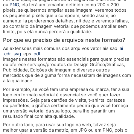
ou
PNG
, ela terá um tamanho definido como 200 x 200
pixels, se quisermos ampliar essa imagem, veremos todos
os pequenos pixels que a compõem, sendo assim, ao
aumenta-la perderemos detalhes, nitidez e veremos falhas,
ao contrário da imagem vetorial que podemos ampliar sem
limite, pois ela nunca perderá a qualidade.
Por que eu preciso de arquivos neste formato?
As extensões mais comuns dos arquivos vetoriais são
.ai
.cdr
.svg
.eps
.pdf
Imagens nestes formatos são essenciais para quem precisa
ou oferece serviços/produtos de Design Gráfico/Gráficas,
Publicidade, Edições de imagem e diversos outros
mercados que de alguma forma necessitam de imagens com
alta qualidade.
Por exemplo, se você tem uma empresa ou marca, ter a sua
logo em formato vetorial é essencial se você quer fazer
impressões. Seja para cartões de visita, t-shirts, cartazes
ou panfletos, a gráfica certamente pedirá que você forneça
uma versão vetorial da sua logo, para lhe garantir um
resultado final com alta qualidade.
Por outro lado, para usar sua logo na web, talvez seja
melhor usar a versão da matriz, em JPG ou em PNG, pois o