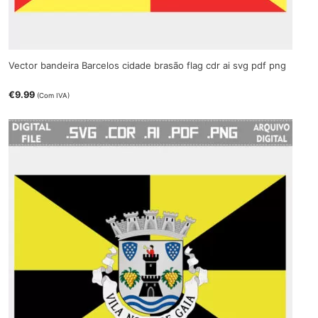
Vector bandeira Barcelos cidade brasão flag cdr ai svg pdf png
€
9.99
(Com IVA)