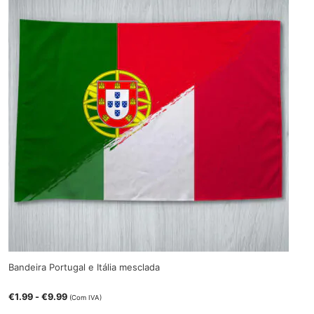
Bandeira Portugal e Itália mesclada
€
1.99
-
€
9.99
(Com IVA)