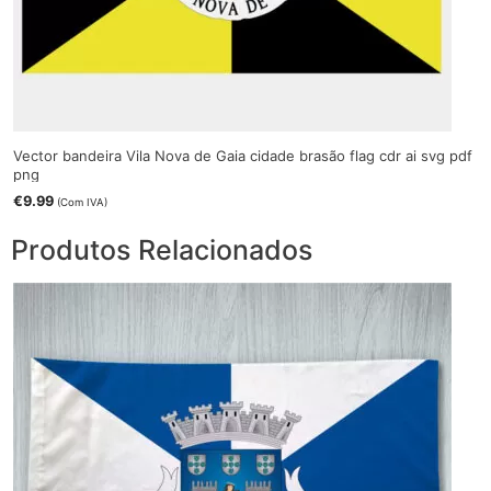
Vector bandeira Vila Nova de Gaia cidade brasão flag cdr ai svg pdf
png
€
9.99
(Com IVA)
Produtos Relacionados