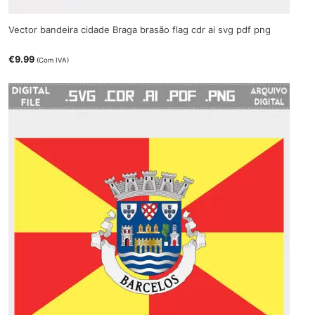
Vector bandeira cidade Braga brasão flag cdr ai svg pdf png
€
9.99
(Com IVA)