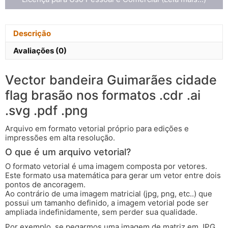
Descrição
Avaliações (0)
Vector bandeira Guimarães cidade
flag brasão nos formatos .cdr .ai
.svg .pdf .png
Arquivo em formato vetorial próprio para edições e
impressões em alta resolução.
O que é um arquivo vetorial?
O formato vetorial é uma imagem composta por vetores.
Este formato usa matemática para gerar um vetor entre dois
pontos de ancoragem.
Ao contrário de uma imagem matricial (jpg, png, etc..) que
possui um tamanho definido, a imagem vetorial pode ser
ampliada indefinidamente, sem perder sua qualidade.
Por exemplo, se pegarmos uma imagem de matriz em JPG