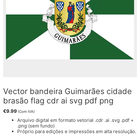
Vector bandeira Guimarães cidade
brasão flag cdr ai svg pdf png
€
9.99
(Com IVA)
Arquivo digital em formato vetorial .cdr .ai .svg .pdf +
.png (sem fundo)
Próprio para edições e impressões em alta resolução.