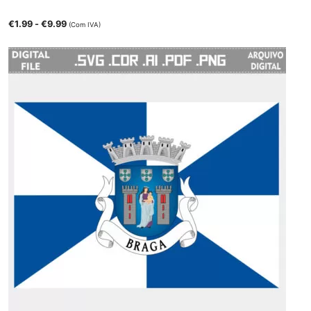
€
1.99
-
€
9.99
(Com IVA)