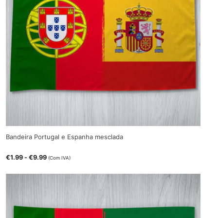
Bandeira Portugal e Espanha mesclada
€
1.99
-
€
9.99
(Com IVA)