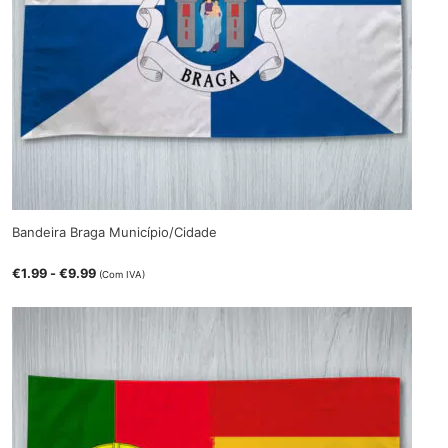
Bandeira Braga Município/Cidade
€
1.99
-
€
9.99
(Com IVA)