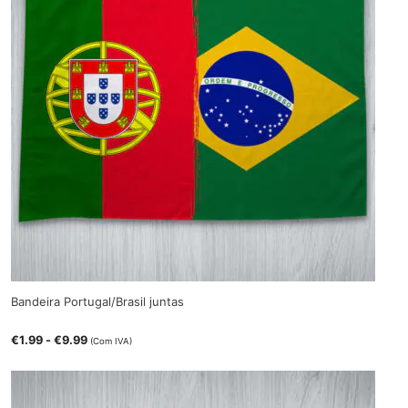
Bandeira Portugal/Brasil juntas
€
1.99
-
€
9.99
(Com IVA)