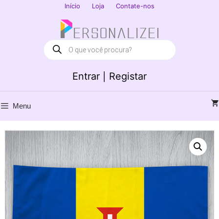
Saltar
Início
Loja
Contate-nos
para
Fechar
o
conteúdo
Products
search
Entrar | Registar
Menu