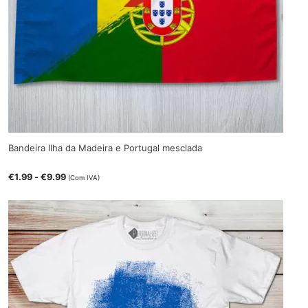
Bandeira Ilha da Madeira e Portugal mesclada
€
1.99
-
€
9.99
(Com IVA)