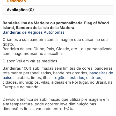
Descrição
Avaliações (0)
Bandeira Ilha da Madeira ou personalizada. Flag of Wood
Island, Bandera de la Isla de la Madera.
Bandeiras de Regiões Autónomas
Criamos a sua bandeira com a imagem que quiser, ao seu
gosto.
Bandeira do seu Clube, País, Cidade, etc… ou personalizada
com imagem/desenho a escolha.
Disponível em várias medidas
Bandeiras 100% sublimadas sem limites de cores, bandeiras
totalmente personalizadas, bandeiras grandes,
bandeiras de
países
, clubes, times, ilhas,
regiões
,
estados, distritos
,
cidades, municípios, vilas, aldeias em Portugal, no Brasil, na
Europa e no mundo.
Devido a técnica de sublimação que utiliza prensagem em
alta temperatura, pode ocorrer leve diminuição nas
dimensões finais, variando entre 1-4%.