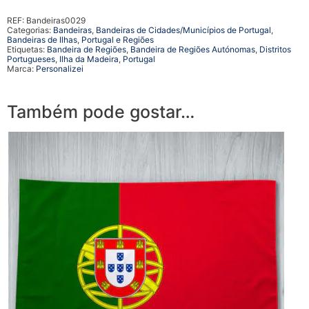
REF:
Bandeiras0029
Categorias:
Bandeiras
,
Bandeiras de Cidades/Municípios de Portugal
,
Bandeiras de Ilhas
,
Portugal e Regiões
Etiquetas:
Bandeira de Regiões
,
Bandeira de Regiões Autónomas
,
Distritos
Portugueses
,
Ilha da Madeira
,
Portugal
Marca:
Personalizei
Também pode gostar…