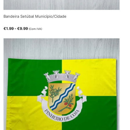
Bandeira Setúbal Município/Cidade
€
1.99
-
€
9.99
(Com IVA)