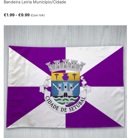
Bandeira Leiria Município/Cidade
€
1.99
-
€
9.99
(Com IVA)