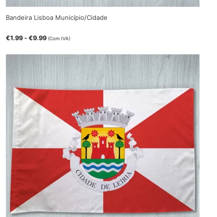
Bandeira Lisboa Município/Cidade
€
1.99
-
€
9.99
(Com IVA)