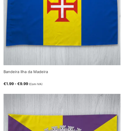
Bandeira Ilha da Madeira
€
1.99
-
€
9.99
(Com IVA)