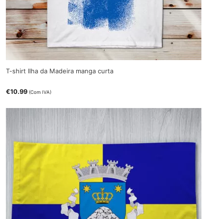
T-shirt Ilha da Madeira manga curta
€
10.99
(Com IVA)