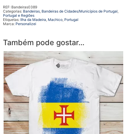
REF:
Bandeiras0389
Categorias:
Bandeiras
,
Bandeiras de Cidades/Municípios de Portugal
,
Portugal e Regiões
Etiquetas:
Ilha da Madeira
,
Machico
,
Portugal
Marca:
Personalizei
Também pode gostar…