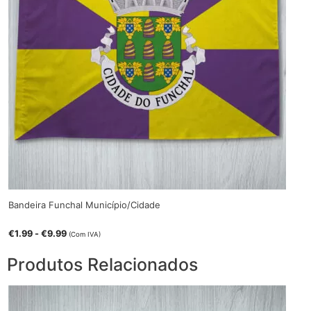
Bandeira Funchal Município/Cidade
€
1.99
-
€
9.99
(Com IVA)
Produtos Relacionados