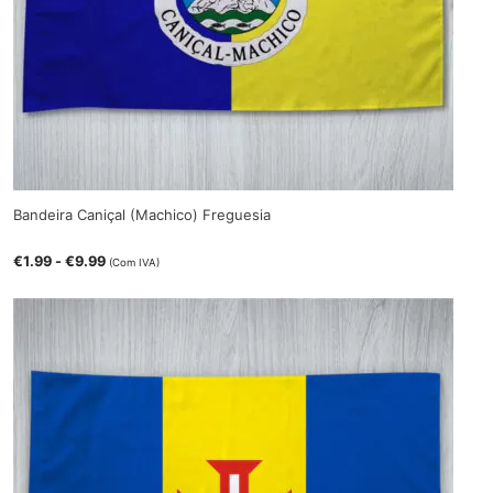
Bandeira Caniçal (Machico) Freguesia
€
1.99
-
€
9.99
(Com IVA)