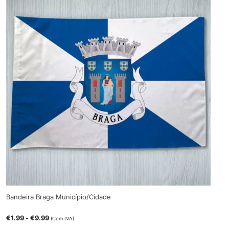
Bandeira Braga Município/Cidade
€
1.99
-
€
9.99
(Com IVA)