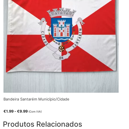
Bandeira Santarém Município/Cidade
€
1.99
-
€
9.99
(Com IVA)
Produtos Relacionados