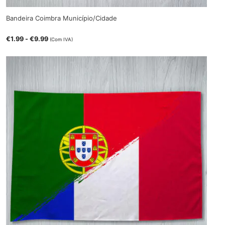
Bandeira Coimbra Município/Cidade
€
1.99
-
€
9.99
(Com IVA)