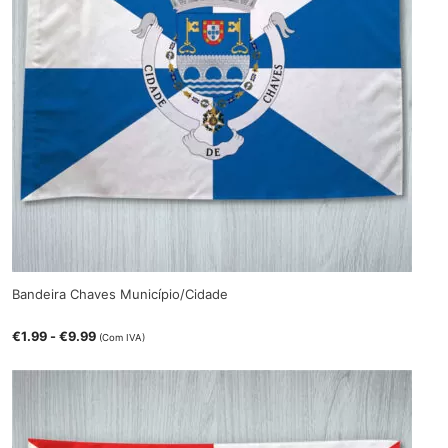
Bandeira Chaves Município/Cidade
€
1.99
-
€
9.99
(Com IVA)