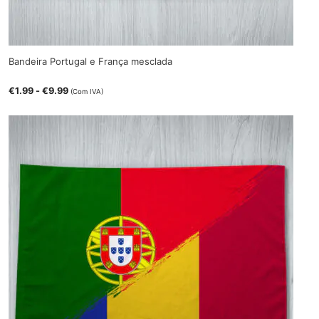
Bandeira Portugal e França mesclada
€
1.99
-
€
9.99
(Com IVA)