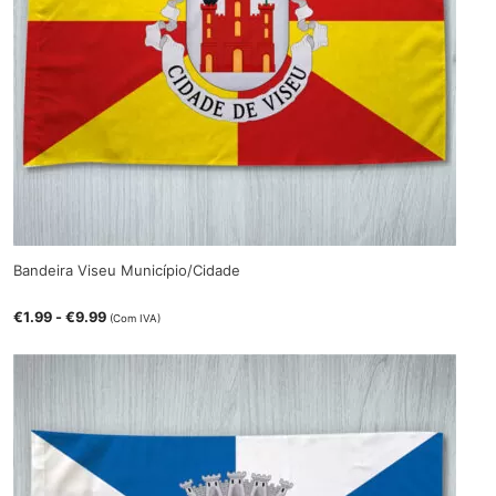
Bandeira Viseu Município/Cidade
€
1.99
-
€
9.99
(Com IVA)