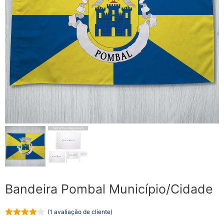
Bandeira Pombal Município/Cidade
(
1
avaliação de cliente)
4.00
de