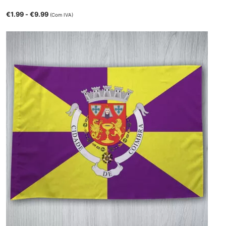
€
1.99
-
€
9.99
(Com IVA)