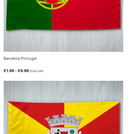
Bandeira Portugal
€
1.99
-
€
9.99
(Com IVA)