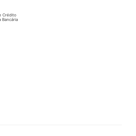
e Crédito
a Bancária