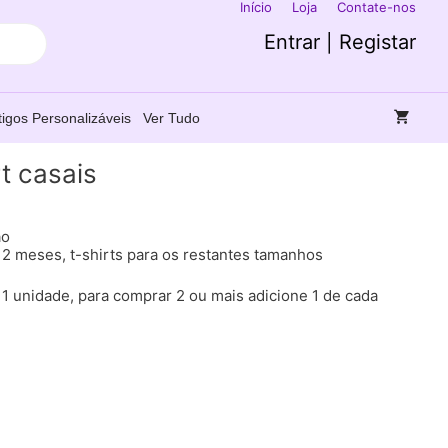
Início
Loja
Contate-nos
Entrar | Registar
tigos Personalizáveis
Ver Tudo
rt casais
ão
12 meses, t-shirts para os restantes tamanhos
1 unidade, para comprar 2 ou mais adicione 1 de cada