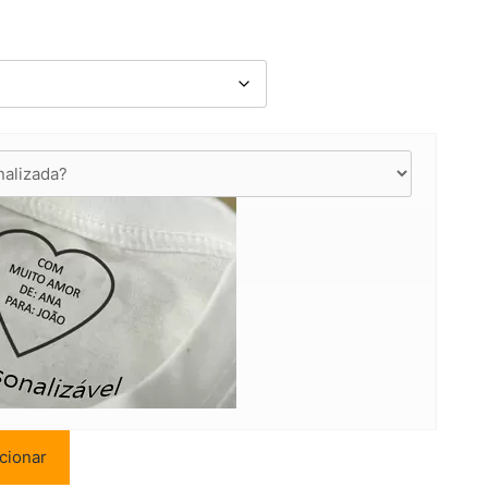
cionar