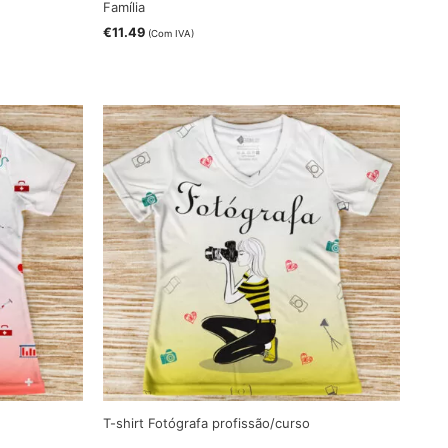
Família
€
11.49
(Com IVA)
T-shirt Fotógrafa profissão/curso