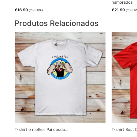
namorados
€
16.99
€
21.99
(Com IVA)
(Com IV
Produtos Relacionados
T-shirt o melhor Pai desde…
T-shirt Best 