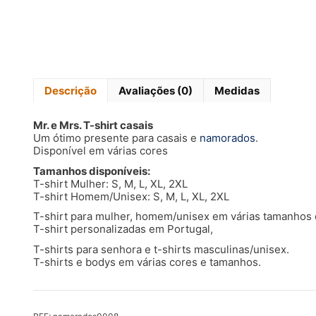
Descrição
Avaliações (0)
Medidas
Mr. e Mrs. T-shirt casais
Um ótimo presente para casais e
namorados
.
Disponível em várias cores
Tamanhos disponíveis:
T-shirt Mulher: S, M, L, XL, 2XL
T-shirt Homem/Unisex: S, M, L, XL, 2XL
T-shirt para mulher, homem/unisex em várias tamanhos d
T-shirt personalizadas em Portugal,
T-shirts para senhora e t-shirts masculinas/unisex.
T-shirts e bodys em várias cores e tamanhos.