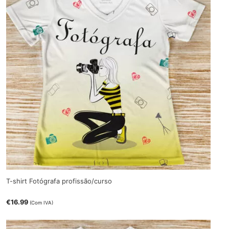
T-shirt Fotógrafa profissão/curso
€
16.99
(Com IVA)