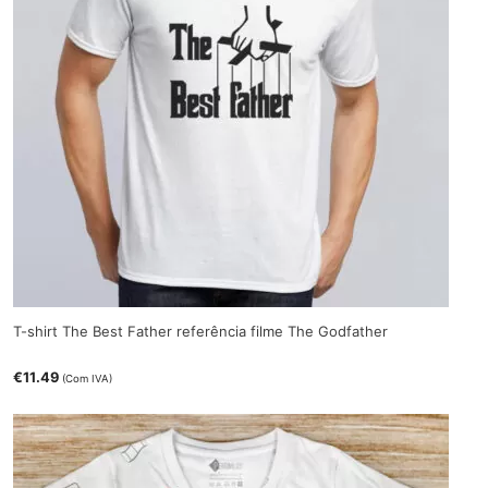
T-shirt The Best Father referência filme The Godfather
€
11.49
(Com IVA)