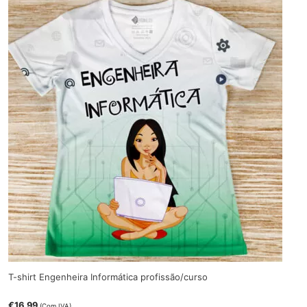
T-shirt Engenheira Informática profissão/curso
€
16.99
(Com IVA)