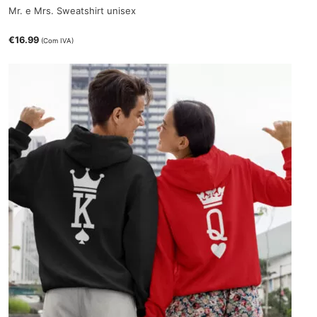
Mr. e Mrs. Sweatshirt unisex
€
16.99
(Com IVA)