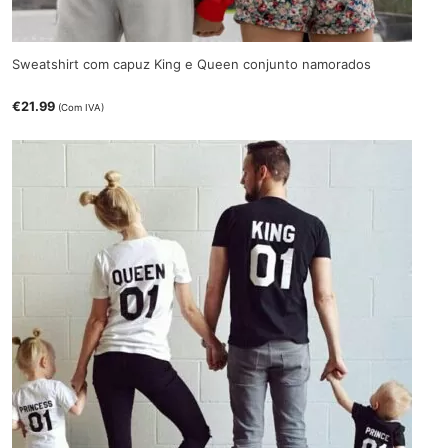
Sweatshirt com capuz King e Queen conjunto namorados
€
21.99
(Com IVA)