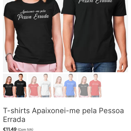
T-shirts Apaixonei-me pela Pessoa
Errada
€
11.49
(Com IVA)