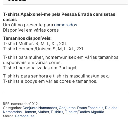
T-shirts Apaixonei-me pela Pessoa Errada camisetas
casais
Um ótimo presente para
namorados
.
Disponível em várias cores
Tamanhos disponíveis:
T-shirt Mulher: S, M, L, XL, 2XL
T-shirt Homem/Unisex: S, M, L, XL, 2XL
T-shirt para mulher, homem/unisex em várias tamanhos
disponíveis em várias cores.
T-shirt personalizadas em Portugal,
T-shirts para senhora e t-shirts masculinas/unisex.
T-shirts e bodys em várias cores e tamanhos.
REF:
namorados0012
Categorias:
Conjunto Namorados
,
Conjuntos
,
Datas Especiais
,
Dia dos
Namorados
,
Homem
,
Mulher
,
T-shirts
,
T-shirts/Bodies Algodão
Marca:
Personalizei