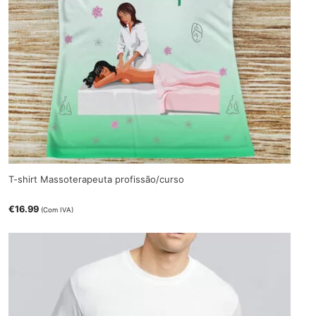
T-shirt Massoterapeuta profissão/curso
€
16.99
(Com IVA)