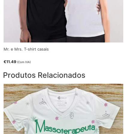
Mr. e Mrs. T-shirt casais
€
11.49
(Com IVA)
Produtos Relacionados