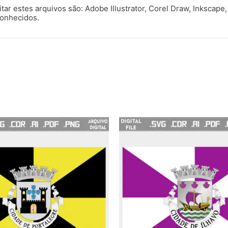
ar estes arquivos são: Adobe Illustrator, Corel Draw, Inkscape, 
conhecidos.