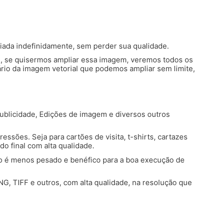
liada indefinidamente, sem perder sua qualidade.
ls, se quisermos ampliar essa imagem, veremos todos os
rio da imagem vetorial que podemos ampliar sem limite,
ublicidade, Edições de imagem e diversos outros
ssões. Seja para cartões de visita, t-shirts, cartazes
do final com alta qualidade.
ivo é menos pesado e benéfico para a boa execução de
, TIFF e outros, com alta qualidade, na resolução que