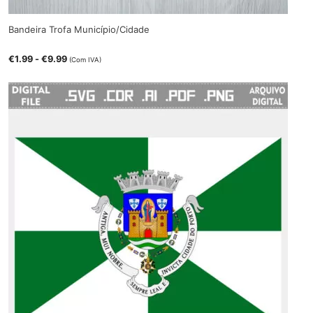
Bandeira Trofa Município/Cidade
€
1.99
-
€
9.99
(Com IVA)