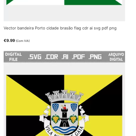
Vector bandeira Porto cidade brasão flag cdr ai svg pdf png
€
9.99
(Com IVA)