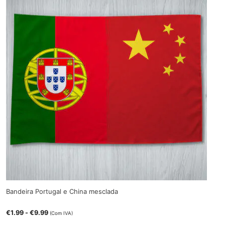
Bandeira Portugal e China mesclada
€
1.99
-
€
9.99
(Com IVA)