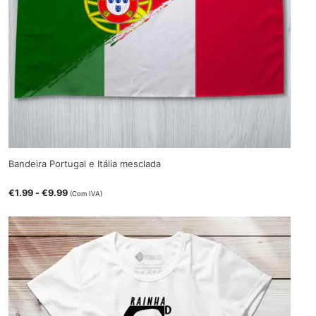
Bandeira Portugal e Itália mesclada
€
1.99
-
€
9.99
(Com IVA)