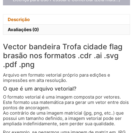
Descrição
Avaliações (0)
Vector bandeira Trofa cidade flag
brasão nos formatos .cdr .ai .svg
.pdf .png
Arquivo em formato vetorial próprio para edições e
impressões em alta resolução.
O que é um arquivo vetorial?
O formato vetorial é uma imagem composta por vetores.
Este formato usa matemática para gerar um vetor entre dois
pontos de ancoragem.
Ao contrário de uma imagem matricial (jpg, png, etc..) que
possui um tamanho definido, a imagem vetorial pode ser
ampliada indefinidamente, sem perder sua qualidade.
Por exemplo, se pegarmos uma imagem de matriz em JPG