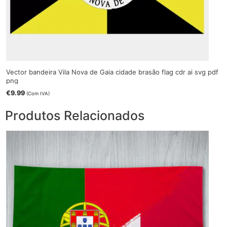
Vector bandeira Vila Nova de Gaia cidade brasão flag cdr ai svg pdf
png
€
9.99
(Com IVA)
Produtos Relacionados