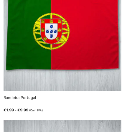
Bandeira Portugal
€
1.99
-
€
9.99
(Com IVA)