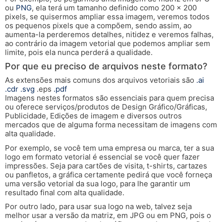
ou
PNG
, ela terá um tamanho definido como 200 x 200
pixels, se quisermos ampliar essa imagem, veremos todos
os pequenos pixels que a compõem, sendo assim, ao
aumenta-la perderemos detalhes, nitidez e veremos falhas,
ao contrário da imagem vetorial que podemos ampliar sem
limite, pois ela nunca perderá a qualidade.
Por que eu preciso de arquivos neste formato?
As extensões mais comuns dos arquivos vetoriais são
.ai
.cdr
.svg
.eps
.pdf
Imagens nestes formatos são essenciais para quem precisa
ou oferece serviços/produtos de Design Gráfico/Gráficas,
Publicidade, Edições de imagem e diversos outros
mercados que de alguma forma necessitam de imagens com
alta qualidade.
Por exemplo, se você tem uma empresa ou marca, ter a sua
logo em formato vetorial é essencial se você quer fazer
impressões. Seja para cartões de visita, t-shirts, cartazes
ou panfletos, a gráfica certamente pedirá que você forneça
uma versão vetorial da sua logo, para lhe garantir um
resultado final com alta qualidade.
Por outro lado, para usar sua logo na web, talvez seja
melhor usar a versão da matriz, em JPG ou em PNG, pois o