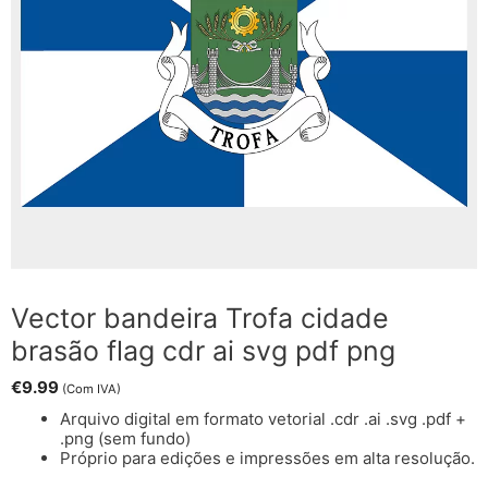
Vector bandeira Trofa cidade
brasão flag cdr ai svg pdf png
€
9.99
(Com IVA)
Arquivo digital em formato vetorial .cdr .ai .svg .pdf +
.png (sem fundo)
Próprio para edições e impressões em alta resolução.