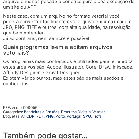
arquivo é menos pesado e benéfico para a boa execução de
um site ou APP.
Neste caso, com um arquivo no formato vetorial você
poderá converter facilmente este arquivo em uma imagem
JPG, PNG, TIFF e outros, com alta qualidade, na resolução
que bem entender.
Já ao contrário, nem sempre é possível.
Quais programas leem e editam arquivos
vetoriais?
Os programas mais conhecidos e utilizados para ler e editar
estes arquivos são: Adobe Illustrator, Corel Draw, Inkscape,
Affinity Designer e Gravit Designer.
Existem vários outros, mas estes são os mais usados e
conhecidos.
REF:
vector000056
Categorias:
Bandeiras e Brasões
,
Produtos Digitais
,
Vetores
Etiquetas:
AI
,
CDR
,
PDF
,
PNG
,
Porto
,
Portugal
,
SVG
,
Trofa
Também pode gostar…