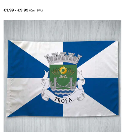
€
1.99
-
€
9.99
(Com IVA)