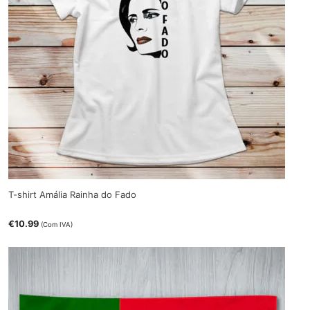
T-shirt Amália Rainha do Fado
€
10.99
(Com IVA)