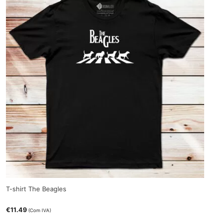
T-shirt The Beagles
€
11.49
(Com IVA)