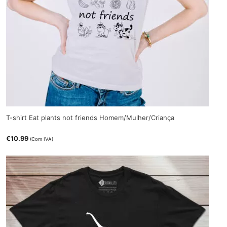
T-shirt Eat plants not friends Homem/Mulher/Criança
€
10.99
(Com IVA)