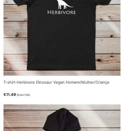
T-shirt Herbivore Dinosaur Vegan Homem/Mulher/Criança
€
11.49
(Com IVA)