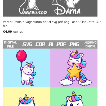
Vector Dama e Vagabundo cdr ai svg pdf png Laser Silhouette Cut
file
€
4.99
(Com IVA)