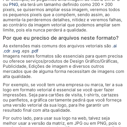
ou
PNG
, ela terá um tamanho definido como 200 x 200
pixels, se quisermos ampliar essa imagem, veremos todos
os pequenos pixels que a compõem, sendo assim, ao
aumenta-la perderemos detalhes, nitidez e veremos falhas,
ao contrário da imagem vetorial que podemos ampliar sem
limite, pois ela nunca perderá a qualidade.
Por que eu preciso de arquivos neste formato?
As extensões mais comuns dos arquivos vetoriais são
.ai
.cdr
.svg
.eps
.pdf
Imagens nestes formatos são essenciais para quem precisa
ou oferece serviços/produtos de Design Gráfico/Gráficas,
Publicidade, Edições de imagem e diversos outros
mercados que de alguma forma necessitam de imagens com
alta qualidade.
Por exemplo, se você tem uma empresa ou marca, ter a sua
logo em formato vetorial é essencial se você quer fazer
impressões. Seja para cartões de visita, t-shirts, cartazes
ou panfletos, a gráfica certamente pedirá que você forneça
uma versão vetorial da sua logo, para lhe garantir um
resultado final com alta qualidade.
Por outro lado, para usar sua logo na web, talvez seja
melhor usar a versão da matriz, em JPG ou em PNG, pois o