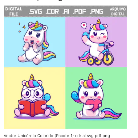
Vector Unicórnio Colorido (Pacote 1) cdr ai svg pdf png