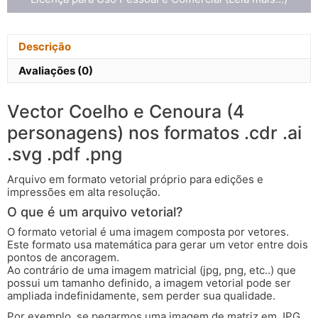
Descrição
Avaliações (0)
Vector Coelho e Cenoura (4
personagens) nos formatos .cdr .ai
.svg .pdf .png
Arquivo em formato vetorial próprio para edições e
impressões em alta resolução.
O que é um arquivo vetorial?
O formato vetorial é uma imagem composta por vetores.
Este formato usa matemática para gerar um vetor entre dois
pontos de ancoragem.
Ao contrário de uma imagem matricial (jpg, png, etc..) que
possui um tamanho definido, a imagem vetorial pode ser
ampliada indefinidamente, sem perder sua qualidade.
Por exemplo, se pegarmos uma imagem de matriz em JPG