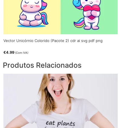
Vector Unicórnio Colorido (Pacote 2) cdr ai svg pdf png
€
4.99
(Com IVA)
Produtos Relacionados