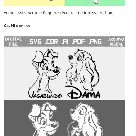
Vector Astronauta e Foguete (Pacote 1) cdr ai svg pdf png
€
4.99
(Com IVA)