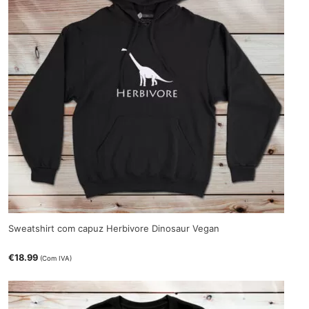
Sweatshirt com capuz Herbivore Dinosaur Vegan
€
18.99
(Com IVA)