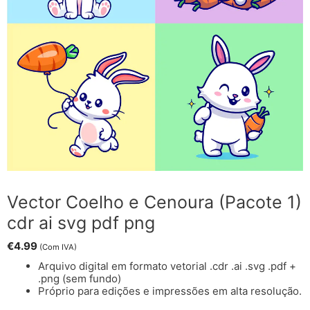
Vector Coelho e Cenoura (Pacote 1)
cdr ai svg pdf png
€
4.99
(Com IVA)
Arquivo digital em formato vetorial .cdr .ai .svg .pdf +
.png (sem fundo)
Próprio para edições e impressões em alta resolução.